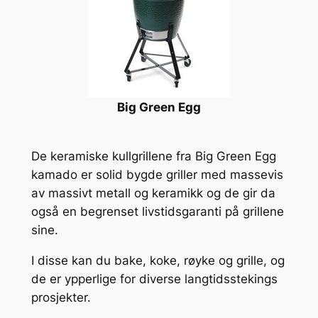
Big Green Egg
De keramiske kullgrillene fra Big Green Egg
kamado er solid bygde griller med massevis
av massivt metall og keramikk og de gir da
også en begrenset livstidsgaranti på grillene
sine.
I disse kan du bake, koke, røyke og grille, og
de er ypperlige for diverse langtidsstekings
prosjekter.